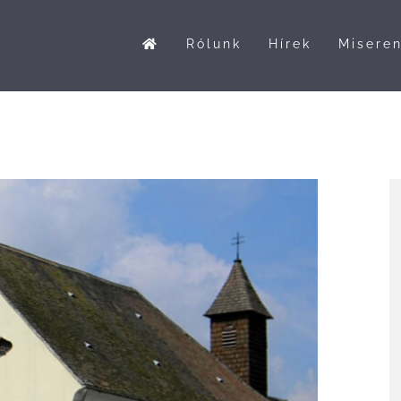
Rólunk
Hírek
Misere