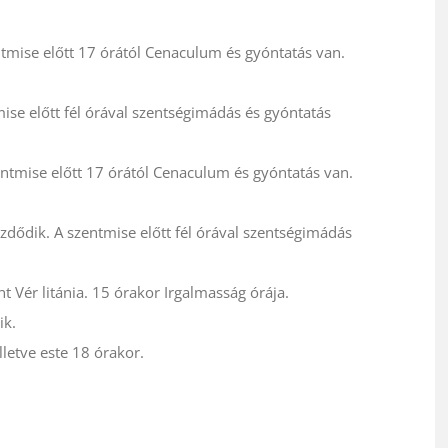
tmise előtt 17 órától Cenaculum és gyóntatás van.
ise előtt fél órával szentségimádás és gyóntatás
ntmise előtt 17 órától Cenaculum és gyóntatás van.
zdődik. A szentmise előtt fél órával szentségimádás
 Vér litánia. 15 órakor Irgalmasság órája.
ik.
lletve este 18 órakor.