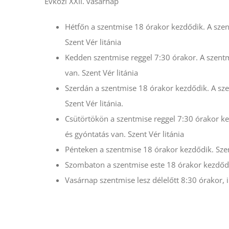
Évközi XXII. vasárnap
Hétfőn a szentmise 18 órakor kezdődik. A szen
Szent Vér litánia
Kedden szentmise reggel 7:30 órakor. A szentm
van. Szent Vér litánia
Szerdán a szentmise 18 órakor kezdődik. A sze
Szent Vér litánia.
Csütörtökön a szentmise reggel 7:30 órakor ke
és gyóntatás van. Szent Vér litánia
Pénteken a szentmise 18 órakor kezdődik. Szent
Szombaton a szentmise este 18 órakor kezdőd
Vasárnap szentmise lesz délelőtt 8:30 órakor, i