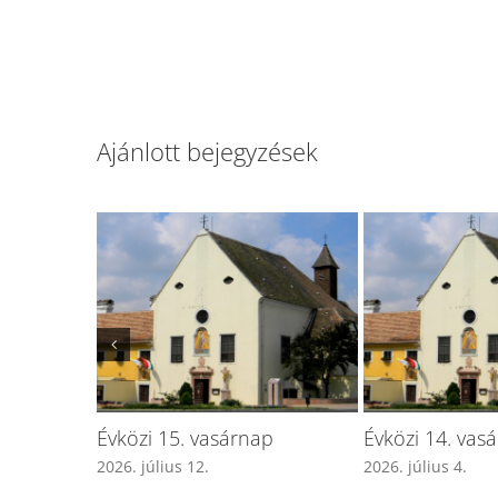
Ajánlott bejegyzések
Évközi 18. vasárnap
Évközi 17. vasárnap
2026. augusztus 2.
2026. július 26.