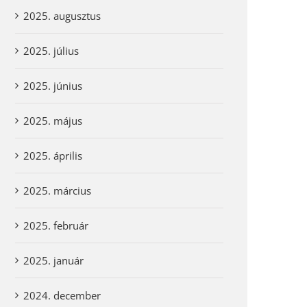
2025. augusztus
2025. július
2025. június
2025. május
2025. április
2025. március
2025. február
2025. január
Évközi 14. vasárnap
2026. július 4.
2024. december