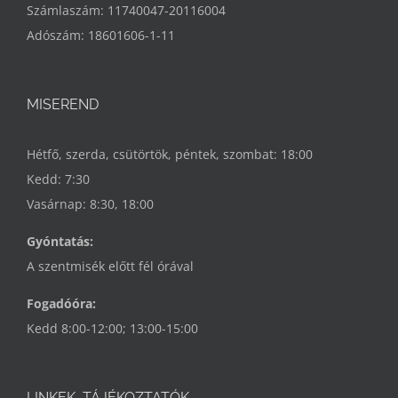
Számlaszám: 11740047-20116004
Adószám: 18601606-1-11
MISEREND
Hétfő, szerda, csütörtök, péntek, szombat: 18:00
Kedd: 7:30
Vasárnap: 8:30, 18:00
Gyóntatás:
A szentmisék előtt fél órával
Fogadóóra:
Kedd 8:00-12:00; 13:00-15:00
LINKEK, TÁJÉKOZTATÓK