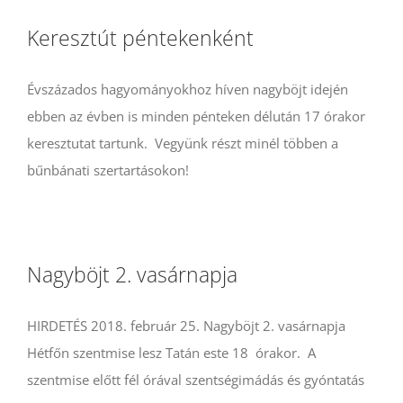
Keresztút péntekenként
Évszázados hagyományokhoz híven nagyböjt idején
ebben az évben is minden pénteken délután 17 órakor
keresztutat tartunk. Vegyünk részt minél többen a
bűnbánati szertartásokon!
Nagyböjt 2. vasárnapja
HIRDETÉS 2018. február 25. Nagyböjt 2. vasárnapja
Hétfőn szentmise lesz Tatán este 18 órakor. A
szentmise előtt fél órával szentségimádás és gyóntatás