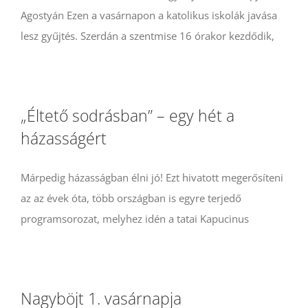
Agostyán Ezen a vasárnapon a katolikus iskolák javása
lesz gyűjtés. Szerdán a szentmise 16 órakor kezdődik,
„Éltető sodrásban” – egy hét a
házasságért
Márpedig házasságban élni jó! Ezt hivatott megerősíteni
az az évek óta, több országban is egyre terjedő
programsorozat, melyhez idén a tatai Kapucinus
Nagyböjt 1. vasárnapja