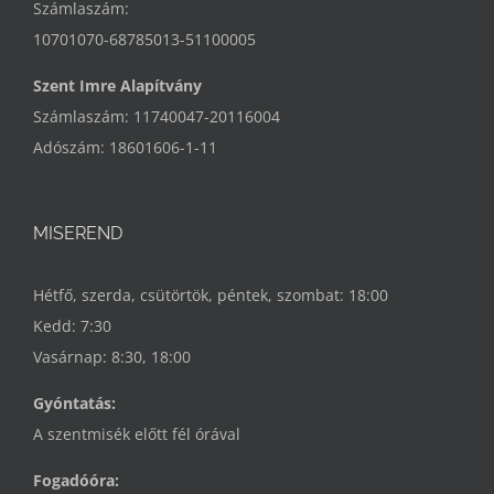
Számlaszám:
10701070-68785013-51100005
Szent Imre Alapítvány
Számlaszám: 11740047-20116004
Adószám: 18601606-1-11
MISEREND
Hétfő, szerda, csütörtök, péntek, szombat: 18:00
Kedd: 7:30
Vasárnap: 8:30, 18:00
Gyóntatás:
A szentmisék előtt fél órával
Fogadóóra: