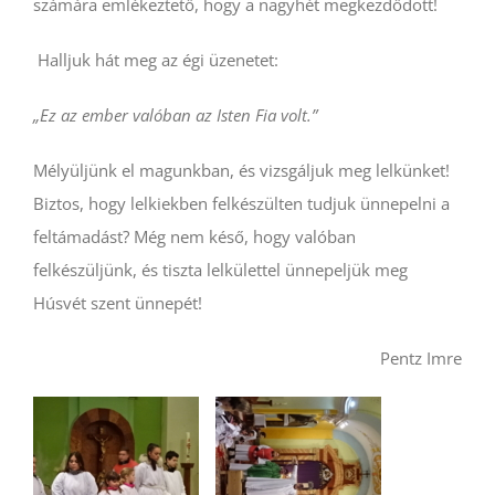
számára emlékeztető, hogy a nagyhét megkezdődött!
Halljuk hát meg az égi üzenetet:
„Ez az ember valóban az Isten Fia volt.”
Mélyüljünk el magunkban, és vizsgáljuk meg lelkünket!
Biztos, hogy lelkiekben felkészülten tudjuk ünnepelni a
feltámadást? Még nem késő, hogy valóban
felkészüljünk, és tiszta lelkülettel ünnepeljük meg
Húsvét szent ünnepét!
Pentz Imre