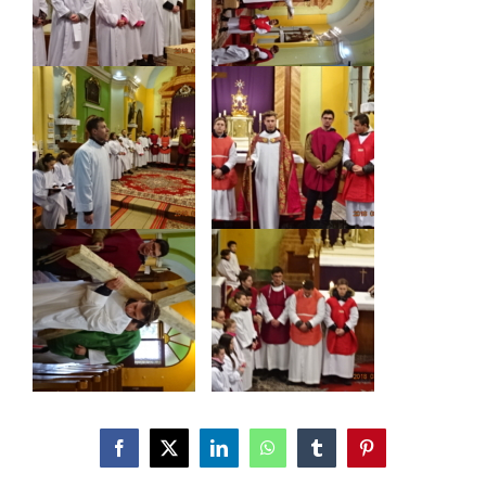
Facebook
X
LinkedIn
WhatsApp
Tumblr
Pinterest