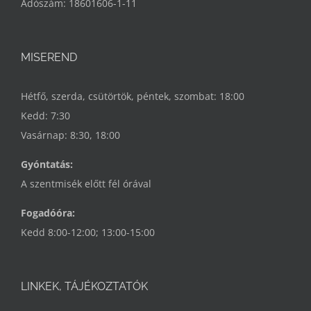
Adószám: 18601606-1-11
MISEREND
Hétfő, szerda, csütörtök, péntek, szombat: 18:00
Kedd: 7:30
Vasárnap: 8:30, 18:00
Gyóntatás:
A szentmisék előtt fél órával
Fogadóóra:
Kedd 8:00-12:00; 13:00-15:00
LINKEK, TÁJÉKOZTATÓK