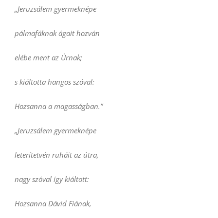
„Jeruzsálem gyermeknépe
pálmafáknak ágait hozván
elébe ment az Úrnak;
s kiáltotta hangos szóval:
Hozsanna a magasságban.”
„Jeruzsálem gyermeknépe
leterítetvén ruháit az útra,
nagy szóval így kiáltott:
Hozsanna Dávid Fiának,